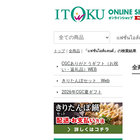
トップ
全商品
「แฟชั่นไอส์แลนด์」の検索結果
CGCありがとうギフト（お祝
全商
い・返礼品）WEB
きりたんぽセット Web
2026年CGC夏ギフト