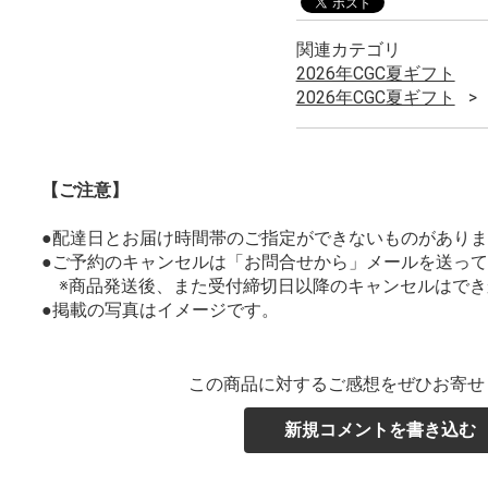
関連カテゴリ
2026年CGC夏ギフト
2026年CGC夏ギフト
【ご注意】
●配達日とお届け時間帯のご指定ができないものがあり
●ご予約のキャンセルは「お問合せから」メールを送っ
※商品発送後、また受付締切日以降のキャンセルはでき
●掲載の写真はイメージです。
この商品に対するご感想をぜひお寄せ
新規コメントを書き込む