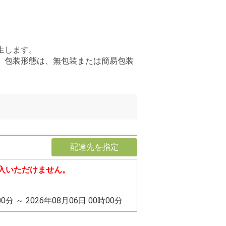
生します。
、包装形態は、無包装または簡易包装
配達先を指定
入いただけません。
00分 ～ 2026年08月06日 00時00分