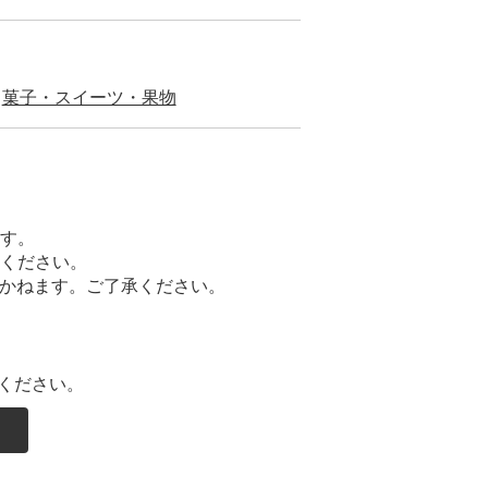
菓子・スイーツ・果物
ます。
てください。
かねます。ご了承ください。
ください。