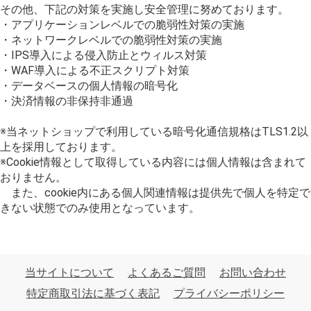
その他、下記の対策を実施し安全管理に努めております。
・アプリケーションレベルでの脆弱性対策の実施
・ネットワークレベルでの脆弱性対策の実施
・IPS導入による侵入防止とウィルス対策
・WAF導入による不正スクリプト対策
・データベースの個人情報の暗号化
・決済情報の非保持非通過
※当ネットショップで利用している暗号化通信規格はTLS1.2以
上を採用しております。
※Cookie情報として取得している内容には個人情報は含まれて
おりません。
また、cookie内にある個人関連情報は提供先で個人を特定で
きない状態でのみ使用となっています。
当サイトについて
よくあるご質問
お問い合わせ
特定商取引法に基づく表記
プライバシーポリシー