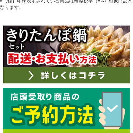
※【軽】印が表示されている商品は軽減税率（8%）対象商品と
なります。