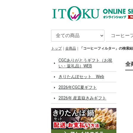
トップ
全商品
「コーヒーフィルター」の検索結
CGCありがとうギフト（お祝
全
い・返礼品）WEB
きりたんぽセット Web
2026年CGC夏ギフト
2026年 産直嶽きみギフト