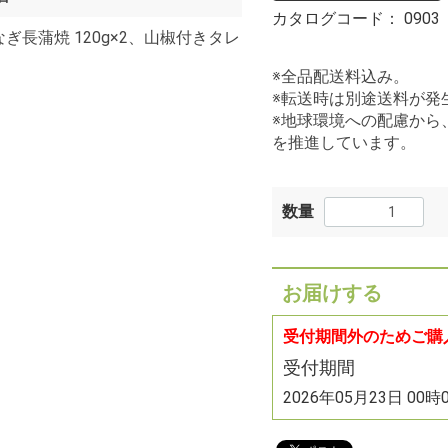
カタログコード：
0903
なぎ長蒲焼 120g×2、山椒付きタレ
※全品配送料込み。
※転送時は別途送料が発
※地球環境への配慮から
を推進しています。
数量
お届けする
受付期間外のためご購
受付期間
2026年05月23日 00時