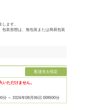
生します。
、包装形態は、無包装または簡易包装
配達先を指定
入いただけません。
00分 ～ 2026年08月06日 00時00分