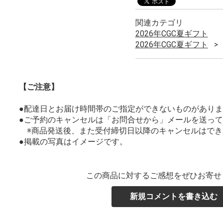
関連カテゴリ
2026年CGC夏ギフト
2026年CGC夏ギフト
【ご注意】
●配達日とお届け時間帯のご指定ができないものがあり
●ご予約のキャンセルは「お問合せから」メールを送っ
※商品発送後、また受付締切日以降のキャンセルはでき
●掲載の写真はイメージです。
この商品に対するご感想をぜひお寄せ
新規コメントを書き込む