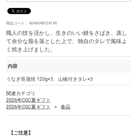
商品コード：
4549348524190
職人の技を活かし、生きのいい鰻をさばき、蒸し
て余分な脂を落とした上で、独自のタレで風味よ
く焼き上げました。
内容
うなぎ長蒲焼 120g×3、山椒付きタレ×3
関連カテゴリ
2026年CGC夏ギフト
2026年CGC夏ギフト
食品
【ご注意】