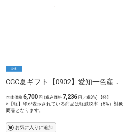
冷凍
CGC夏ギフト【0902】愛知一色産 うなぎ長蒲焼(3尾)
6,700
7,236
本体価格
円
(税込価格
円／税8%) 【軽】
※【軽】印が表示されている商品は軽減税率（8%）対象
商品となります。
お気に入りに追加