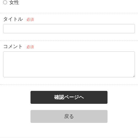
女性
タイトル
必須
コメント
必須
確認ページヘ
戻る