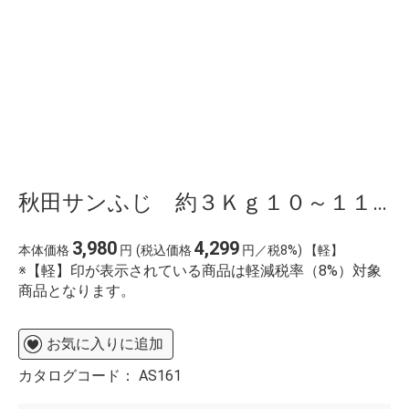
秋田サンふじ 約３Ｋｇ１０～１１玉糖度１５
3,980
4,299
本体価格
円
(税込価格
円／税8%) 【軽】
※【軽】印が表示されている商品は軽減税率（8%）対象
商品となります。
お気に入りに追加
カタログコード：
AS161