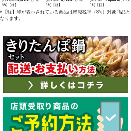
8%)【軽】
8%)【軽】
8%)【軽】
※【軽】印が表示されている商品は軽減税率（8%）対象商品と
なります。