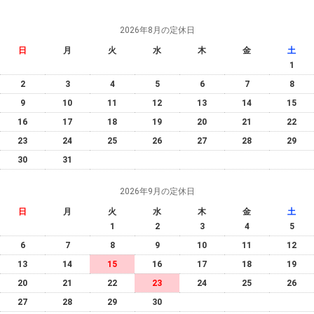
2026年8月の定休日
日
月
火
水
木
金
土
1
2
3
4
5
6
7
8
9
10
11
12
13
14
15
16
17
18
19
20
21
22
23
24
25
26
27
28
29
30
31
2026年9月の定休日
日
月
火
水
木
金
土
1
2
3
4
5
6
7
8
9
10
11
12
13
14
15
16
17
18
19
20
21
22
23
24
25
26
27
28
29
30