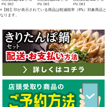
8%)【軽】
8%)【軽】
8%)【軽】
※【軽】印が表示されている商品は軽減税率（8%）対象商品と
なります。