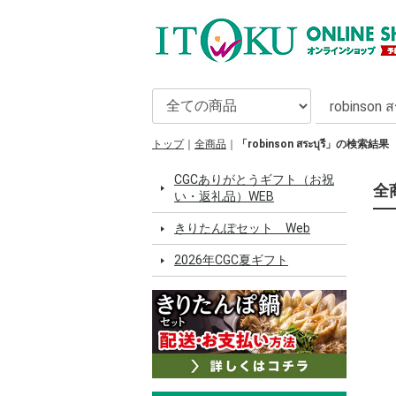
トップ
全商品
「robinson สระบุรี」の検索結果
CGCありがとうギフト（お祝
全商
い・返礼品）WEB
きりたんぽセット Web
2026年CGC夏ギフト