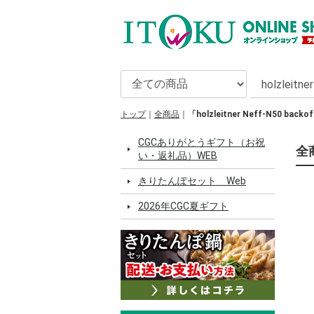
トップ
全商品
「holzleitner Neff-N50 bac
CGCありがとうギフト（お祝
全商
い・返礼品）WEB
きりたんぽセット Web
2026年CGC夏ギフト