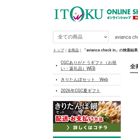
トップ
全商品
「avianca check in」の検索結果
CGCありがとうギフト（お祝
全商
い・返礼品）WEB
きりたんぽセット Web
2026年CGC夏ギフト