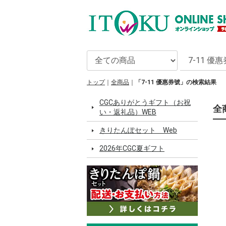
トップ
全商品
「7-11 優惠券號」の検索結果
CGCありがとうギフト（お祝
全
い・返礼品）WEB
きりたんぽセット Web
2026年CGC夏ギフト