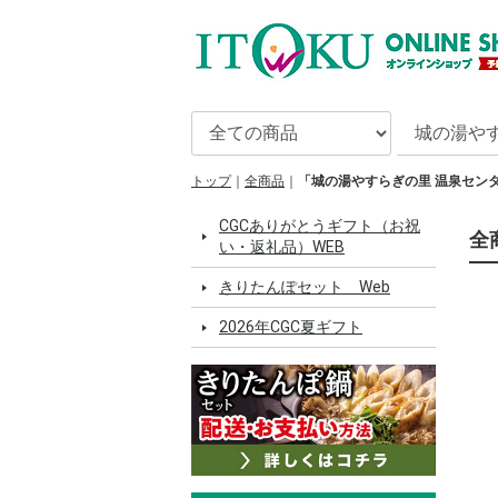
トップ
全商品
「城の湯やすらぎの里 温泉セン
CGCありがとうギフト（お祝
全
い・返礼品）WEB
きりたんぽセット Web
2026年CGC夏ギフト