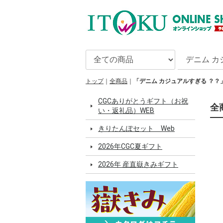
トップ
全商品
「デニム カジュアルすぎる ？？
CGCありがとうギフト（お祝
全
い・返礼品）WEB
きりたんぽセット Web
2026年CGC夏ギフト
2026年 産直嶽きみギフト