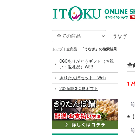
トップ
全商品
「うなぎ」の検索結果
CGCありがとうギフト（お祝
全
い・返礼品）WEB
きりたんぽセット Web
17
2026年CGC夏ギフト
前
※
前